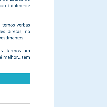
ndo totalmente 
 temos verbas 
es diretas, no 
vestimentos.
ara termos um 
é melhor...sem 