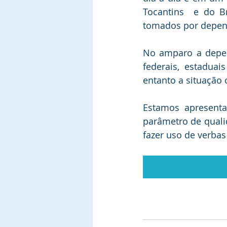
Tocantins  e do Br
tomados por depen
No amparo a depen
federais, estaduai
entanto a situação
Estamos apresenta
parâmetro de quali
fazer uso de verbas