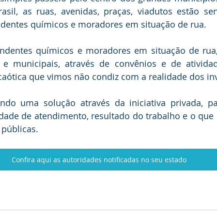
asil, as ruas, avenidas, praças, viadutos estão se
dentes químicos e moradores em situação de rua.
dentes químicos e moradores em situação de rua,
s e municipais, através de convênios e de atividad
 caótica que vimos não condiz com a realidade dos in
ndo uma solução através da iniciativa privada, p
dade de atendimento, resultado do trabalho e o que 
 públicas.
Confira aqui as autoridades notificadas no seu estado