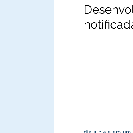
Desenvol
notificad
dia a dia e em um 