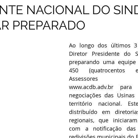
NTE NACIONAL DO SIN
AR PREPARADO
Ao longo dos últimos 3 
Diretor Presidente do S
preparando uma equipe
450 (quatrocentos e
Assessores Empre
www.acdb.adv.br para 
negociações das Usinas 
território nacional. Es
distribuído em diretoria
regionais, que iniciaram
com a notificação das p
redivisões municipais do B