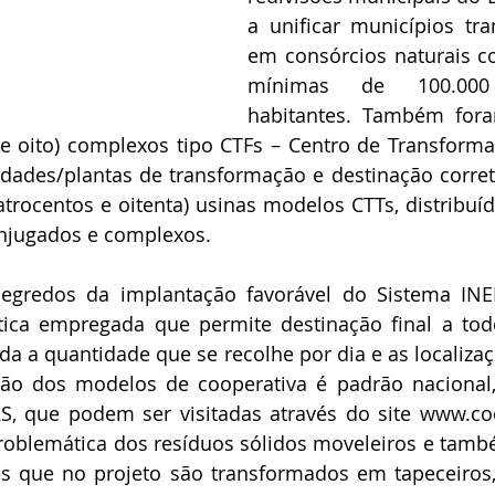
a unificar municípios tr
em consórcios naturais c
mínimas de 100.000
habitantes. Também fora
 e oito) complexos tipo CTFs – Centro de Transforma
dades/plantas de transformação e destinação correta
trocentos e oitenta) usinas modelos CTTs, distribuíd
onjugados e complexos.
gredos da implantação favorável do Sistema INE
ística empregada que permite destinação final a tod
da a quantidade que se recolhe por dia e as localizaçõ
ação dos modelos de cooperativa é padrão nacional
 que podem ser visitadas através do site www.coop
problemática dos resíduos sólidos moveleiros e tamb
es que no projeto são transformados em tapeceiros,