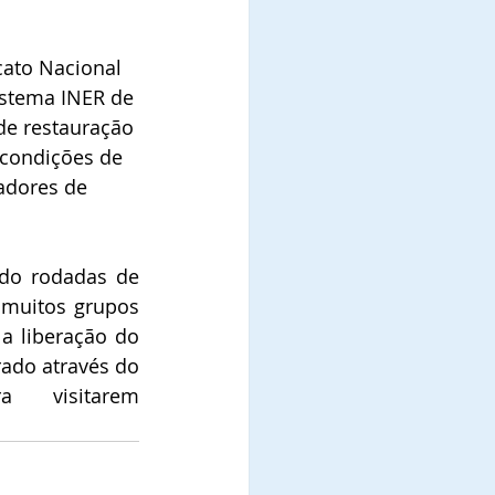
cato Nacional 
istema INER de 
de restauração 
 condições de 
adores de 
do rodadas de 
muitos grupos 
 liberação do 
ado através do 
visitarem 