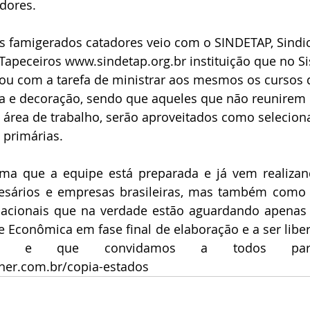
dores.
os famigerados catadores veio com o SINDETAP, Sindi
Tapeceiros www.sindetap.org.br instituição que no S
cou com a tarefa de ministrar aos mesmos os cursos 
ia e decoração, sendo que aqueles que não reunirem
 área de trabalho, serão aproveitados como selecion
 primárias.
rma que a equipe está preparada e já vem realizan
sários e empresas brasileiras, mas também como 
nacionais que na verdade estão aguardando apenas a
e Econômica em fase final de elaboração e a ser liber
r e que convidamos a todos para 
ner.com.br/copia-estados