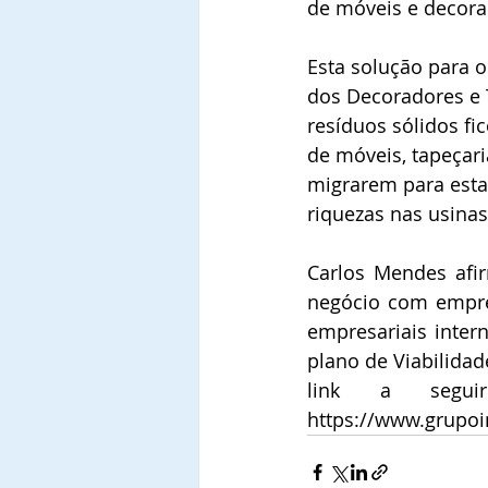
de móveis e decora
Esta solução para 
dos Decoradores e 
resíduos sólidos fi
de móveis, tapeçar
migrarem para esta
riquezas nas usinas
Carlos Mendes afi
negócio com empre
empresariais inter
plano de Viabilidad
link a segui
https://www.grupoi