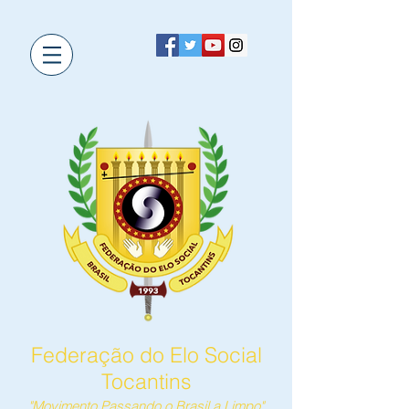
Federação do Elo Social
Tocantins
"Movimento Passando o Brasil a Limpo"