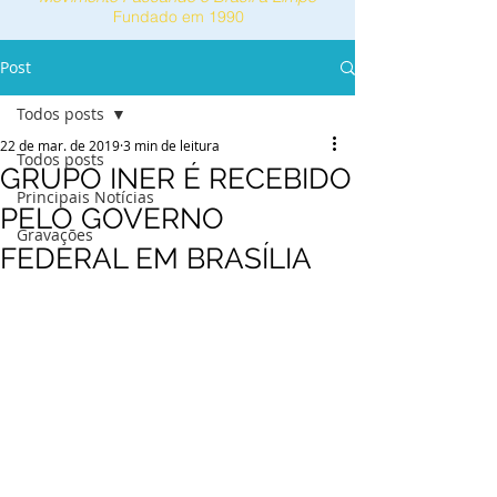
Fundado em 1990
Post
Todos posts
22 de mar. de 2019
3 min de leitura
Todos posts
GRUPO INER É RECEBIDO
Principais Notícias
PELO GOVERNO
Gravações
FEDERAL EM BRASÍLIA