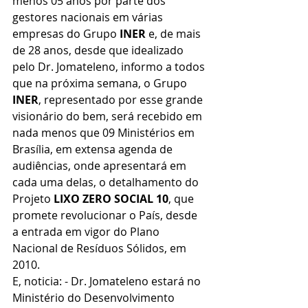
menos 05 anos por parte dos 
gestores nacionais em várias 
empresas do Grupo 
INER
 e, de mais 
de 28 anos, desde que idealizado 
pelo Dr. Jomateleno, informo a todos 
que na próxima semana, o Grupo 
INER
, representado por esse grande 
visionário do bem, será recebido em 
nada menos que 09 Ministérios em 
Brasília, em extensa agenda de 
audiências, onde apresentará em 
cada uma delas, o detalhamento do 
Projeto 
LIXO ZERO SOCIAL 10
, que 
promete revolucionar o País, desde 
a entrada em vigor do Plano 
Nacional de Resíduos Sólidos, em 
2010. 
E, noticia: - Dr. Jomateleno estará no 
Ministério do Desenvolvimento 