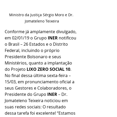
Ministro da Justiça Sérgio Moro e Dr. 
Jomateleno Teixeira
Conforme já amplamente divulgado, 
em 02/01/19 o Grupo 
INER
 notificou 
o Brasil – 26 Estados e o Distrito 
Federal, incluindo o próprio 
Presidente Bolsonaro e seus 
Ministérios, quanto a implantação 
do Projeto 
LIXO ZERO SOCIAL 10
. 
No final dessa última sexta-feira – 
15/03, em pronunciamento oficial a 
seus Gestores e Colaboradores, o 
Presidente do Grupo 
INER
 – Dr. 
Jomateleno Teixeira noticiou em 
suas redes sociais: O resultado 
dessa tarefa foi excelente! “Estamos 