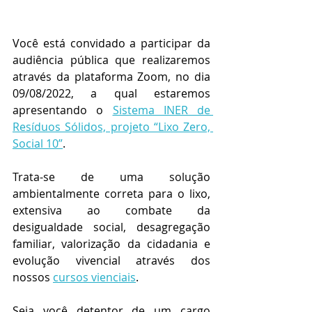
Você está convidado a participar da 
audiência pública que realizaremos 
através da plataforma Zoom, no dia 
09/08/2022, a qual estaremos 
apresentando o 
Sistema INER de 
Resíduos Sólidos, projeto “Lixo Zero, 
Social 10”
.
Trata-se de uma solução 
ambientalmente correta para o lixo, 
extensiva ao combate da 
desigualdade social, desagregação 
familiar, valorização da cidadania e 
evolução vivencial através dos 
nossos 
cursos vienciais
.
Seja você detentor de um cargo 