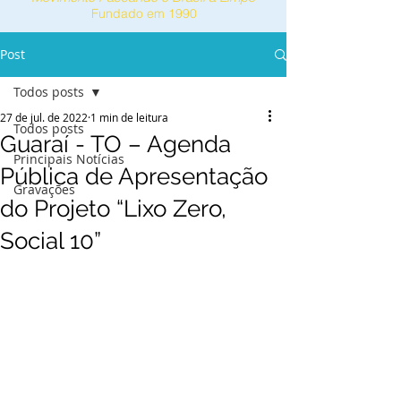
Fundado em 1990
Post
Todos posts
27 de jul. de 2022
1 min de leitura
Todos posts
Guaraí - TO – Agenda
Principais Notícias
Pública de Apresentação
Gravações
do Projeto “Lixo Zero,
Social 10”