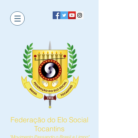
Federação do Elo Social
Tocantins
"Movimento Passando o Brasil a Limpo"