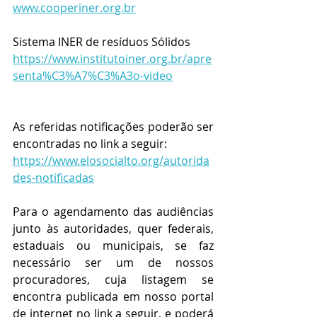
www.cooperiner.org.br
Sistema INER de resíduos Sólidos 
https://www.institutoiner.org.br/apre
senta%C3%A7%C3%A3o-video
As referidas notificações poderão ser 
encontradas no link a seguir:
https://www.elosocialto.org/autorida
des-notificadas
Para o agendamento das audiências 
junto às autoridades, quer federais, 
estaduais ou municipais, se faz 
necessário ser um de nossos 
procuradores, cuja listagem se 
encontra publicada em nosso portal 
de internet no link a seguir, e poderá 