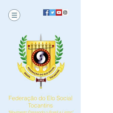
Federação do Elo Social
Tocantins
"Movimento Passando o Brasil a Limpo"