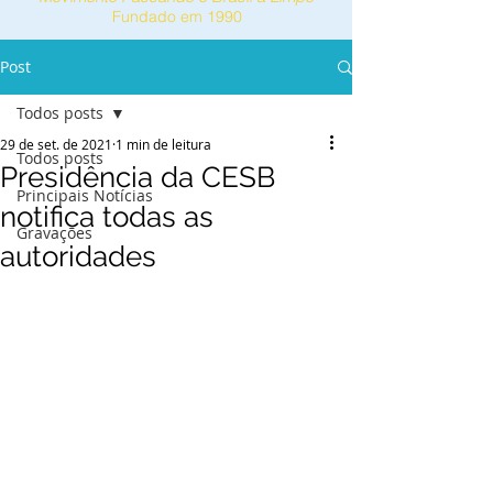
Fundado em 1990
Post
Todos posts
29 de set. de 2021
1 min de leitura
Todos posts
Presidência da CESB
Principais Notícias
notifica todas as
Gravações
autoridades