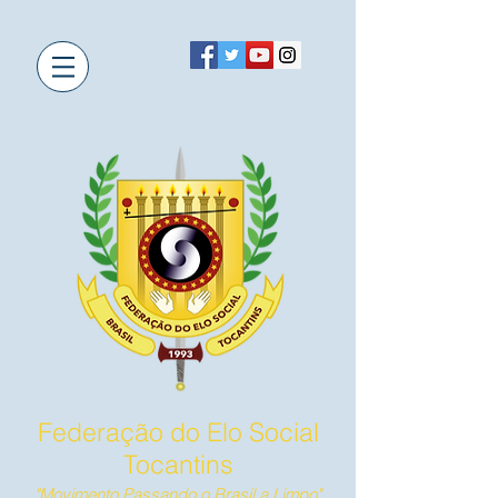
Federação do Elo Social
Tocantins
"Movimento Passando o Brasil a Limpo"