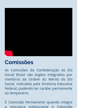
Comissões
As Comissões da Confederação do Elo
Social Brasil são órgãos integrados por
membros da Ordem do Mérito do Elo
Social, indicados pela Diretoria Executiva
Federal, podendo ter caráter permanente
ou temporário.
É Comissão Permanente quando integra
a estrutura institucional e Comissão