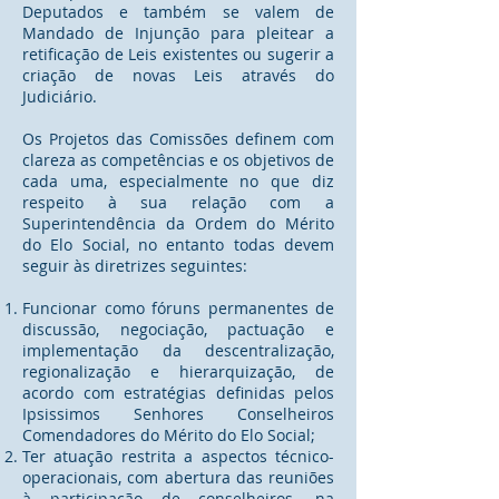
Deputados e também se valem de
Mandado de Injunção para pleitear a
retificação de Leis existentes ou sugerir a
criação de novas Leis através do
Judiciário.
Os Projetos das Comissões definem com
clareza as competências e os objetivos de
cada uma, especialmente no que diz
respeito à sua relação com a
Superintendência da Ordem do Mérito
do Elo Social, no entanto todas devem
seguir às diretrizes seguintes:
Funcionar como fóruns permanentes de
discussão, negociação, pactuação e
implementação da descentralização,
regionalização e hierarquização, de
acordo com estratégias definidas pelos
Ipsissimos Senhores Conselheiros
Comendadores do Mérito do Elo Social;
Ter atuação restrita a aspectos técnico-
operacionais, com abertura das reuniões
à participação de conselheiros, na